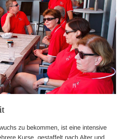
it
uchs zu bekommen, ist eine intensive
rere Kurse, gestaffelt nach Alter und