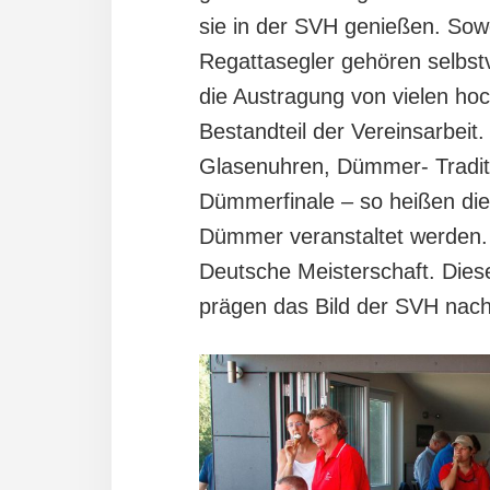
sie in der SVH genießen. Sowo
Regattasegler gehören selbst
die Austragung von vielen hoch
Bestandteil der Vereinsarbei
Glasenuhren, Dümmer- Traditi
Dümmerfinale – so heißen die 
Dümmer veranstaltet werden.
Deutsche Meisterschaft. Die
prägen das Bild der SVH nachh