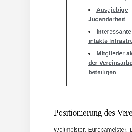
Ausgiebige
Jugendarbeit
Interessante
intakte Infrastr
Mitglieder a
der Vereinsarbe
beteiligen
Positionierung des Vere
Weltmeister, Europameister, 