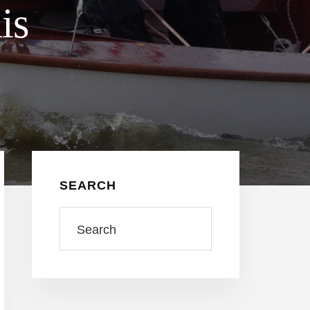
is
Seitenspalte
SEARCH
Search