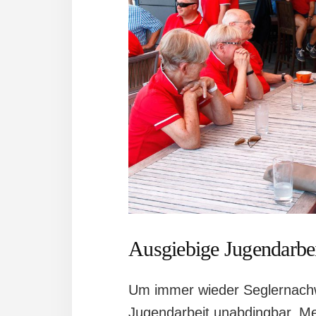
Ausgiebige Jugendarbe
Um immer wieder Seglernachw
Jugendarbeit unabdingbar. Meh