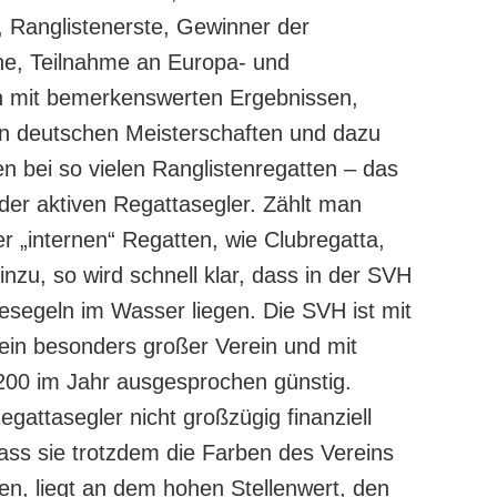
 Ranglistenerste, Gewinner der
e, Teilnahme an Europa- und
 mit bemerkenswerten Ergebnissen,
en deutschen Meisterschaften und dazu
en bei so vielen Ranglistenregatten – das
 der aktiven Regattasegler. Zählt man
 „internen“ Regatten, wie Clubregatta,
zu, so wird schnell klar, dass in der SVH
esegeln im Wasser liegen. Die SVH ist mit
kein besonders großer Verein und mit
 200 im Jahr ausgesprochen günstig.
egattasegler nicht großzügig finanziell
ass sie trotzdem die Farben des Vereins
en, liegt an dem hohen Stellenwert, den