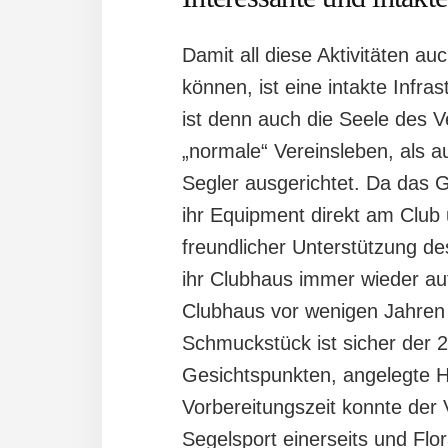
Damit all diese Aktivitäten a
können, ist eine intakte Infr
ist denn auch die Seele des V
„normale“ Vereinsleben, als 
Segler ausgerichtet. Da das G
ihr Equipment direkt am Club
freundlicher Unterstützung de
ihr Clubhaus immer wieder au
Clubhaus vor wenigen Jahren 
Schmuckstück ist sicher der 
Gesichtspunkten, angelegte H
Vorbereitungszeit konnte der 
Segelsport einerseits und Fl