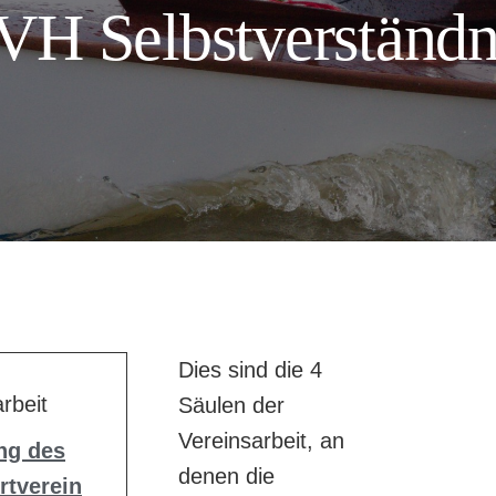
VH Selbstverständn
Dies sind die 4
rbeit
Säulen der
Vereinsarbeit, an
ng des
denen die
rtverein