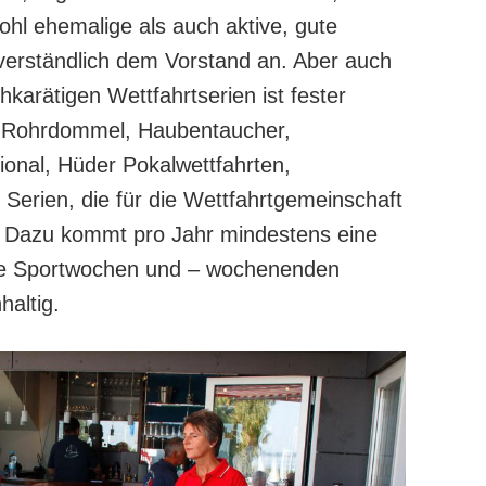
hl ehemalige als auch aktive, gute
verständlich dem Vorstand an. Aber auch
karätigen Wettfahrtserien ist fester
t. Rohrdommel, Haubentaucher,
onal, Hüder Pokalwettfahrten,
Serien, die für die Wettfahrtgemeinschaft
 Dazu kommt pro Jahr mindestens eine
se Sportwochen und – wochenenden
altig.