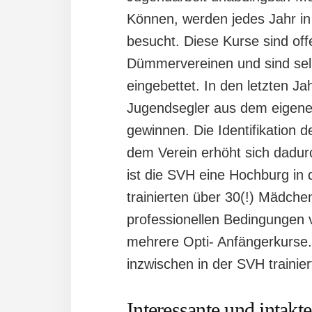
Können, werden jedes Jahr in
besucht. Diese Kurse sind of
Dümmervereinen und sind sel
eingebettet. In den letzten J
Jugendsegler aus dem eigenen 
gewinnen. Die Identifikation 
dem Verein erhöht sich dadu
ist die SVH eine Hochburg in 
trainierten über 30(!) Mädch
professionellen Bedingungen
mehrere Opti- Anfängerkurse.
inzwischen in der SVH trainier
Interessante und intakte