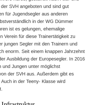
 der SVH angeboten und sind gut
fen für Jugendsegler aus anderen
bstverständlich in der WG Dümmer
ahren ist es gelungen, ehemalige
Verein für diese Trainertätigkeit zu
der jungen Segler mit den Trainern und
rch enorm. Seit einem knappen Jahrzehnt
der Ausbildung der Europesegler. In 2016
en und Jungen unter möglichst
 von der SVH aus. Außerdem gibt es
 Auch in der Teeny- Klasse wird
t.
 Infrastruktur