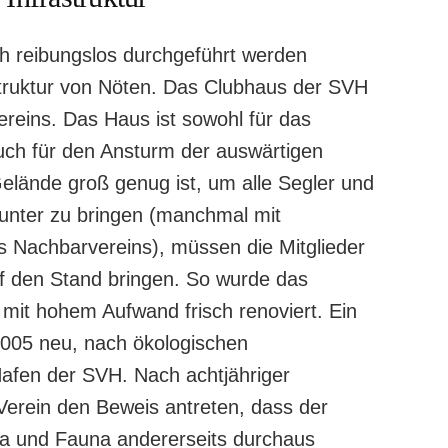
uch reibungslos durchgeführt werden
astruktur von Nöten. Das Clubhaus der SVH
ereins. Das Haus ist sowohl für das
auch für den Ansturm der auswärtigen
elände groß genug ist, um alle Segler und
 unter zu bringen (manchmal mit
s Nachbarvereins), müssen die Mitglieder
f den Stand bringen. So wurde das
mit hohem Aufwand frisch renoviert. Ein
2005 neu, nach ökologischen
afen der SVH. Nach achtjähriger
Verein den Beweis antreten, dass der
ora und Fauna andererseits durchaus