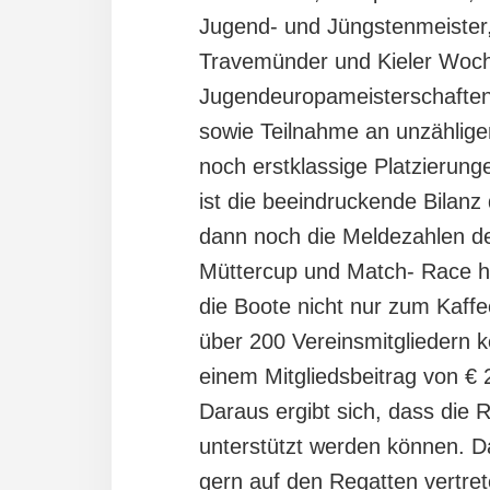
Jugend- und Jüngstenmeister,
Travemünder und Kieler Woch
Jugendeuropameisterschaften
sowie Teilnahme an unzählig
noch erstklassige Platzierung
ist die beeindruckende Bilanz
dann noch die Meldezahlen der
Müttercup und Match- Race hin
die Boote nicht nur zum Kaffe
über 200 Vereinsmitgliedern 
einem Mitgliedsbeitrag von €
Daraus ergibt sich, dass die R
unterstützt werden können. D
gern auf den Regatten vertret