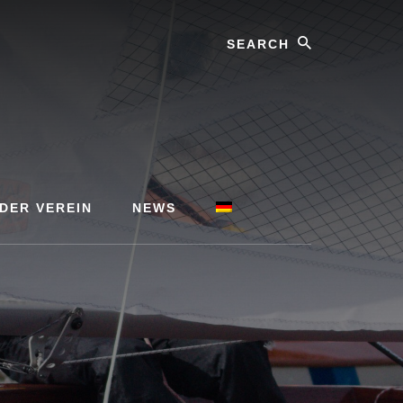
Search
 DER VEREIN
NEWS