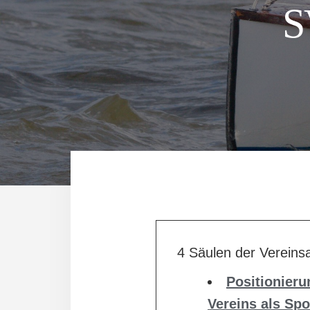
S
4 Säulen der Vereinsa
Positionieru
Vereins als Spo